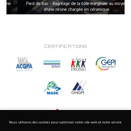
e
Pied de bac - Ragréage de la tôle marginale au moyen
d'une résine chargée en céramique
CERTIFICATIONS
Nous utilisons des cookies pour optimiser notre site web et notre service.
Accueil