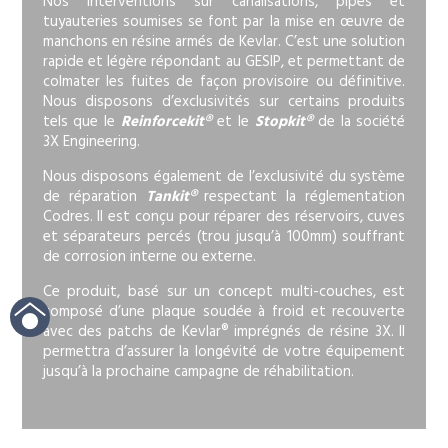
Nos interventions sur canalisations, pipes et
tuyauteries soumises se font par la mise en œuvre de
manchons en résine armés de Kevlar. C’est une solution
rapide et légère répondant au GESIP, et permettant de
colmater les fuites de façon provisoire ou définitive.
Nous disposons d’exclusivités sur certains produits
tels que le
Reinforcekit®
et le
Stopkit®
de la société
3X Engineering.
Nous disposons également de l’exclusivité du système
de réparation
Tankit®
respectant la réglementation
Codres. Il est conçu pour réparer des réservoirs, cuves
et séparateurs percés (trou jusqu’à 100mm) souffrant
de corrosion interne ou externe.
Ce produit, basé sur un concept multi-couches, est
composé d’une plaque soudée à froid et recouverte
avec des patchs de Kevlar® imprégnés de résine 3X. Il
permettra d’assurer la longévité de votre équipement
jusqu’à la prochaine campagne de réhabilitation.