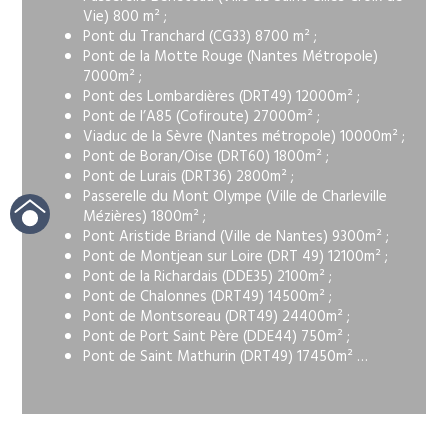
Vie) 800 m² ;
Pont du Tranchard (CG33) 8700 m² ;
Pont de la Motte Rouge (Nantes Métropole)
7000m² ;
Pont des Lombardières (DRT49) 12000m² ;
Pont de l’A85 (Cofiroute) 27000m² ;
Viaduc de la Sèvre (Nantes métropole) 10000m² ;
Pont de Boran/Oise (DRT60) 1800m² ;
Pont de Lurais (DRT36) 2800m² ;
Passerelle du Mont Olympe (Ville de Charleville
Mézières) 1800m² ;
Pont Aristide Briand (Ville de Nantes) 9300m² ;
Pont de Montjean sur Loire (DRT 49) 12100m² ;
Pont de la Richardais (DDE35) 2100m² ;
Pont de Chalonnes (DRT49) 14500m² ;
Pont de Montsoreau (DRT49) 24400m² ;
Pont de Port Saint Père (DDE44) 750m² ;
Pont de Saint Mathurin (DRT49) 17450m² …