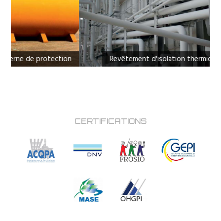
tection
Revêtement d'isolation thermique sur tuyauterie
CERTIFICATIONS