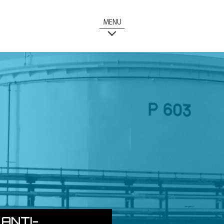
MENU
ANTI-