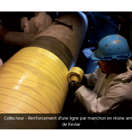
ligne par manchon en résine armée
Ligne unité raffineri
evlar