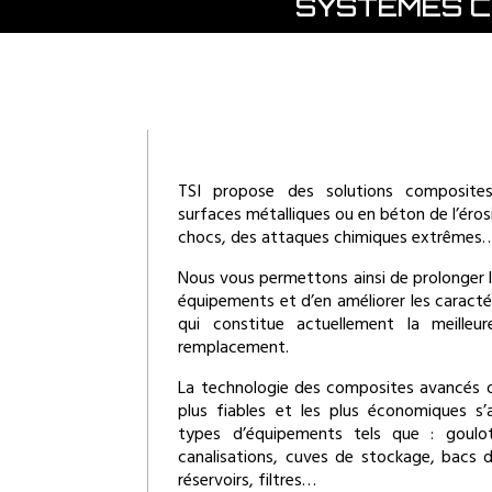
SYSTÈMES C
TSI propose des solutions composite
surfaces métalliques ou en béton de l’érosi
chocs, des attaques chimiques extrêmes
Nous vous permettons ainsi de prolonger l
équipements et d’en améliorer les caractér
qui constitue actuellement la meilleur
remplacement.
La technologie des composites avancés of
plus fiables et les plus économiques s’
types d’équipements tels que : goulot
canalisations, cuves de stockage, bacs d
réservoirs, filtres…