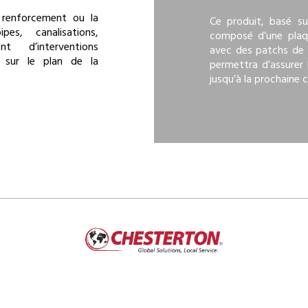
 renforcement ou la
Ce produit, basé su
pes, canalisations,
composé d’une plaq
t d’interventions
avec des patchs de K
s sur le plan de la
permettra d’assurer
jusqu’à la prochaine 