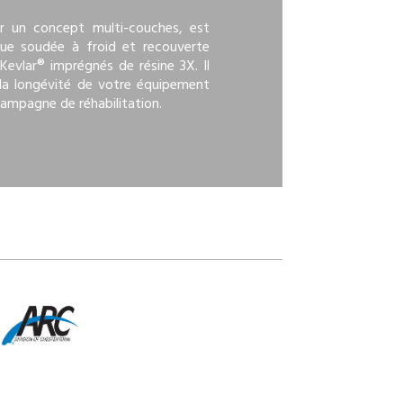
r un concept multi-couches, est
ue soudée à froid et recouverte
evlar® imprégnés de résine 3X. Il
 la longévité de votre équipement
campagne de réhabilitation.